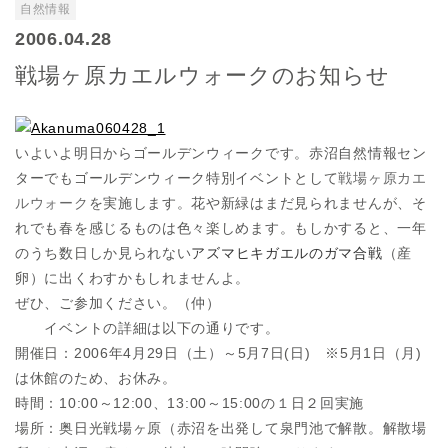
自然情報
2006.04.28
戦場ヶ原カエルウォークのお知らせ
いよいよ明日からゴールデンウィークです。赤沼自然情報セン
ターでもゴールデンウィーク特別イベントとして
戦場ヶ原カエ
ルウォーク
を実施します。花や新緑はまだ見られませんが、そ
れでも春を感じるものは色々楽しめます。もしかすると、一年
のうち数日しか見られない
アズマヒキガエルのガマ合戦
（産
卵）に出くわすかもしれませんよ。
ぜひ、ご参加ください。（仲）
イベントの詳細は以下の通りです。
開催日：2006年4月29日（土）～5月7日(日) ※5月1日（月)
は休館のため、お休み。
時間：10:00～12:00、13:00～15:00の１日２回実施
場所：奥日光戦場ヶ原（赤沼を出発して泉門池で解散。解散場