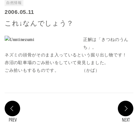
自然情報
2006.05.11
これ↓なんでしょう？
正解は「きつねのうん
ち」。
ネズミの頭骨がそのまま入っているという掘り出し物です！
赤沼の駐車場のごみ拾いをしていて発見しました。
ごみ拾いもするものです。 （かば）
PREV
N