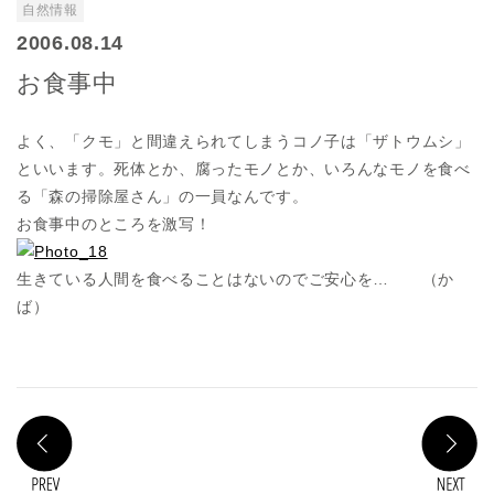
自然情報
2006.08.14
お食事中
よく、「クモ」と間違えられてしまうコノ子は「ザトウムシ」
といいます。死体とか、腐ったモノとか、いろんなモノを食べ
る「森の掃除屋さん」の一員なんです。
お食事中のところを激写！
生きている人間を食べることはないのでご安心を… （か
ば）
PREV
N