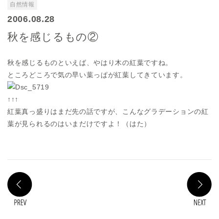
自然情報
2006.08.28
秋を感じるもの②
秋を感じるものといえば、やはり木の紅葉ですね。
ところどころで気の早い葉っぱが紅葉してきています。
↑↑↑
紅葉真っ盛りはまだ先の話ですが、こんなグラデーションの紅
葉が見られるのはいまだけですよ！（はた）
PREV
N