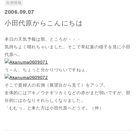
自然情報
2006.09.07
小田代原からこんにちは
本日の天気予報は雨、ところが・・・
気持ちよく晴れちゃいました。そこで草紅葉の様子を見に小田
代原へ。
う～ん、ちょっと分かりづらいですねぇ。
そこで貴婦人の右側（展望台から見て）をアップ。
全体的にはアキノウナギツカミなどの赤がまだ弱いですが、部
分的にはかなりそれらしくなりました。
「むむっ」と来た方は小田代原へどうぞ。（仲）