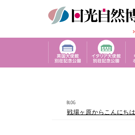
戦場ヶ原からこんにち