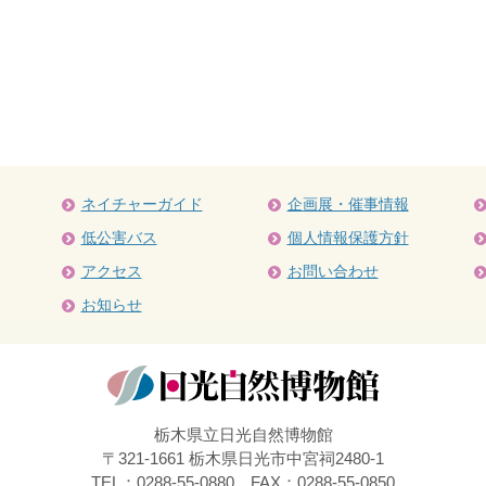
ネイチャーガイド
企画展・催事情報
低公害バス
個人情報保護方針
アクセス
お問い合わせ
お知らせ
栃木県立日光自然博物館
〒321-1661 栃木県日光市中宮祠2480-1
TEL：0288-55-0880 FAX：0288-55-0850