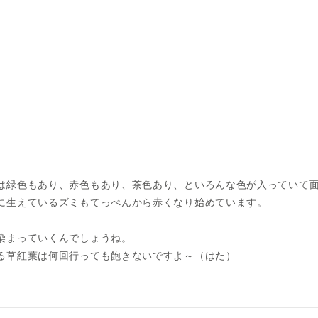
は緑色もあり、赤色もあり、茶色あり、といろんな色が入っていて
に生えているズミもてっぺんから赤くなり始めています。
染まっていくんでしょうね。
る草紅葉は何回行っても飽きないですよ～（はた）