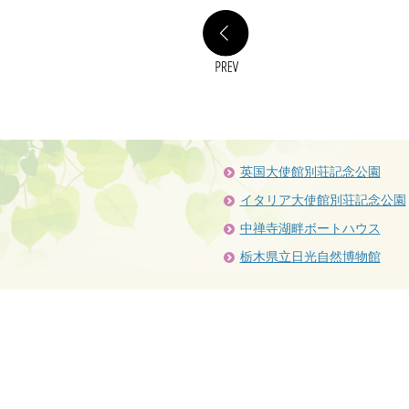
PREV
英国大使館別荘記念公園
イタリア大使館別荘記念公園
中禅寺湖畔ボートハウス
栃木県立日光自然博物館