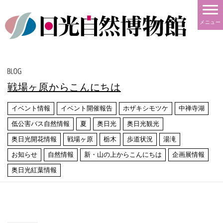
メニュー
戦場ヶ原からこんにちは
イベント情報
イベント開催報告
ホザキシモツケ
中禅寺湖
低公害バス自然情報
夏
奥日光
奥日光観光
奥日光開花情報
戦場ヶ原
栃木
歩道状況
湯滝
お知らせ
自然情報
新・山の上からこんにちは
企画展情報
奥日光紅葉情報