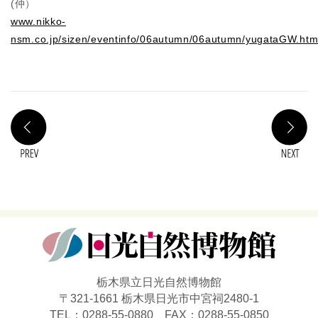
(仲）
www.nikko-
nsm.co.jp/sizen/eventinfo/06autumn/06autumn/yugataGW.ht
PREV
N
栃木県立日光自然博物館
〒321-1661 栃木県日光市中宮祠2480-1
TEL：0288-55-0880 FAX：0288-55-0850