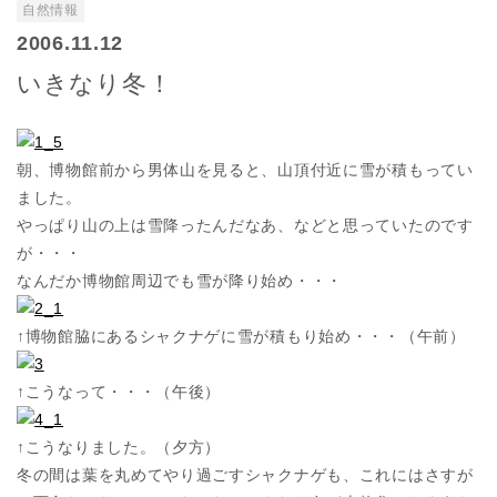
自然情報
2006.11.12
いきなり冬！
朝、博物館前から男体山を見ると、山頂付近に雪が積もってい
ました。
やっぱり山の上は雪降ったんだなあ、などと思っていたのです
が・・・
なんだか博物館周辺でも雪が降り始め・・・
↑博物館脇にあるシャクナゲに雪が積もり始め・・・（午前）
↑こうなって・・・（午後）
↑こうなりました。（夕方）
冬の間は葉を丸めてやり過ごすシャクナゲも、これにはさすが