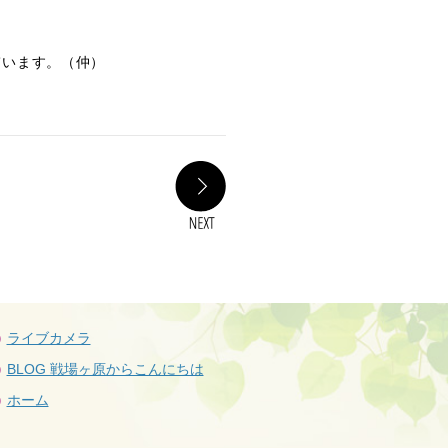
ています。（仲）
NEXT
ライブカメラ
BLOG 戦場ヶ原からこんにちは
ホーム