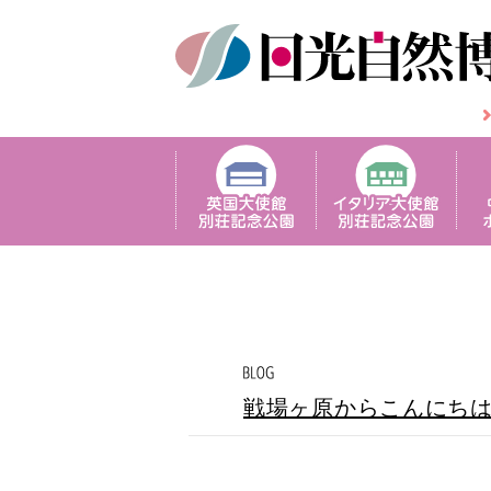
戦場ヶ原からこんにち