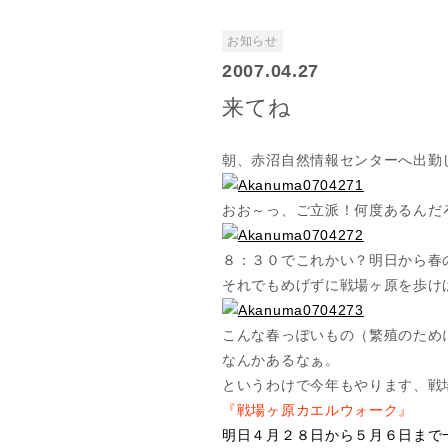
お知らせ
2007.04.27
来てね
朝、赤沼自然情報センターへ出勤
おお～っ、ご立派！何度あるんだ
８：３０でこれかい？明日から春
それでもめげずに戦場ヶ原を歩け
こんな春っぽいもの（繁殖のため
なんかあるなぁ。
というわけで今年もやります、戦
『戦場ヶ原
カエルウォーク』
明日４月２８日から５月６日まで