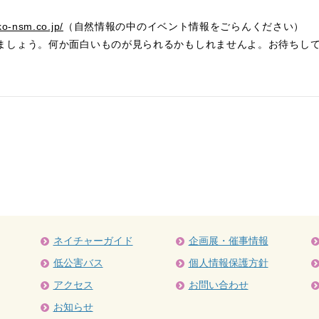
kko-nsm.co.jp/
（自然情報の中のイベント情報をごらんください）
ましょう。何か面白いものが見られるかもしれませんよ。
お待ちし
ネイチャーガイド
企画展・催事情報
低公害バス
個人情報保護方針
アクセス
お問い合わせ
お知らせ