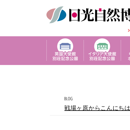
戦場ヶ原からこんにち