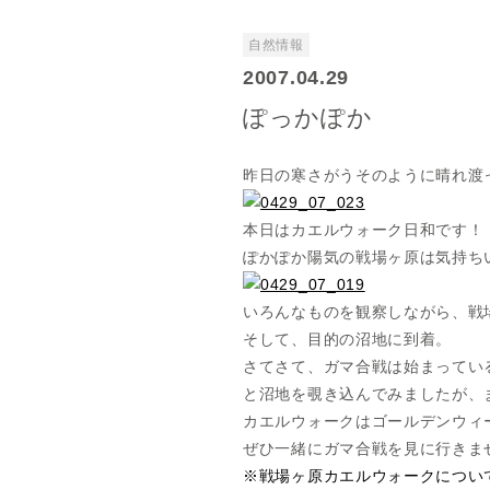
自然情報
2007.04.29
ぽっかぽか
昨日の寒さがうそのように晴れ渡
本日はカエルウォーク日和です！
ぽかぽか陽気の戦場ヶ原は気持ち
いろんなものを観察しながら、戦
そして、目的の沼地に到着。
さてさて、ガマ合戦は始まってい
と沼地を覗き込んでみましたが、
カエルウォークはゴールデンウィ
ぜひ一緒にガマ合戦を見に行きま
※戦場ヶ原カエルウォークについ