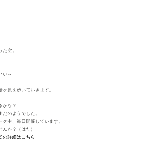
った空。
いい～
場ヶ原を歩いていきます。
るかな？
まだのようでした。
ーク中、毎日開催しています。
せんか？（はた）
ての詳細はこちら