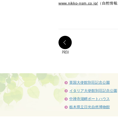
www.nikko-nsm.co.jp/
（自然情報
PREV
英国大使館別荘記念公園
イタリア大使館別荘記念公園
中禅寺湖畔ボートハウス
栃木県立日光自然博物館