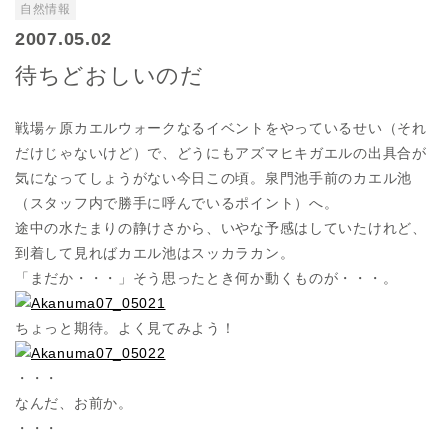
自然情報
2007.05.02
待ちどおしいのだ
戦場ヶ原カエルウォークなるイベントをやっているせい（それ
だけじゃないけど）で、どうにもアズマヒキガエルの出具合が
気になってしょうがない今日この頃。泉門池手前のカエル池
（スタッフ内で勝手に呼んでいるポイント）へ。
途中の水たまりの静けさから、いやな予感はしていたけれど、
到着して見ればカエル池はスッカラカン。
「まだか・・・」そう思ったとき何か動くものが・・・。
ちょっと期待。よく見てみよう！
・・・
なんだ、お前か。
・・・