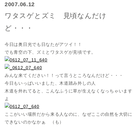
2007.06.12
ワタスゲとズミ 見頃なんだけ
ど・・・
今日は奥日光でも日なたがアツイ！！
でも青空の下、ズミとワタスゲが見頃です。
みんな来てください！！って言うところなんだけど・・・
今日もいっぱいいました、木道踏み外しの人
木道を外れてると、こんなふうに草が生えなくなっちゃいます
よ
ここがいい場所だから来る人なのに、なぜここの自然を大切に
できないのかなかぁ （も）