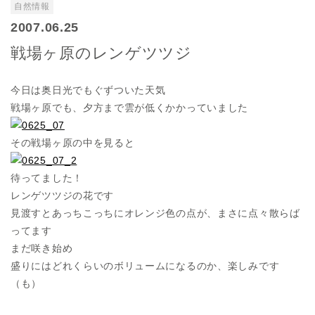
自然情報
2007.06.25
戦場ヶ原のレンゲツツジ
今日は奥日光でもぐずついた天気
戦場ヶ原でも、夕方まで雲が低くかかっていました
その戦場ヶ原の中を見ると
待ってました！
レンゲツツジの花です
見渡すとあっちこっちにオレンジ色の点が、まさに点々散らば
ってます
まだ咲き始め
盛りにはどれくらいのボリュームになるのか、楽しみです
（も）