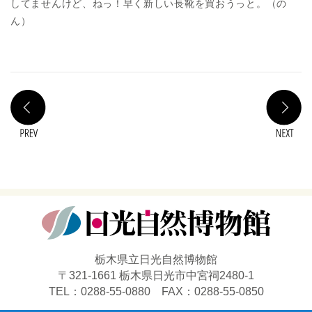
してませんけど、ねっ！早く新しい長靴を買おうっと。（の
ん）
PREV
N
栃木県立日光自然博物館
〒321-1661 栃木県日光市中宮祠2480-1
TEL：0288-55-0880 FAX：0288-55-0850