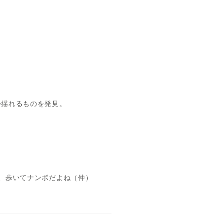
か揺れるものを発見。
、歩いてナンボだよね（仲）