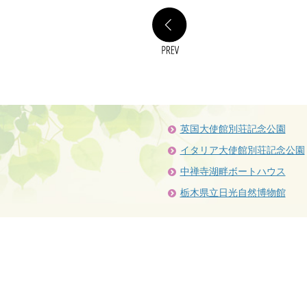
PREV
英国大使館別荘記念公園
イタリア大使館別荘記念公園
中禅寺湖畔ボートハウス
栃木県立日光自然博物館