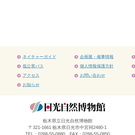
ネイチャーガイド
企画展・催事情報
低公害バス
個人情報保護方針
アクセス
お問い合わせ
お知らせ
栃木県立日光自然博物館
〒321-1661 栃木県日光市中宮祠2480-1
TEL：0288-55-0880 FAX：0288-55-0850