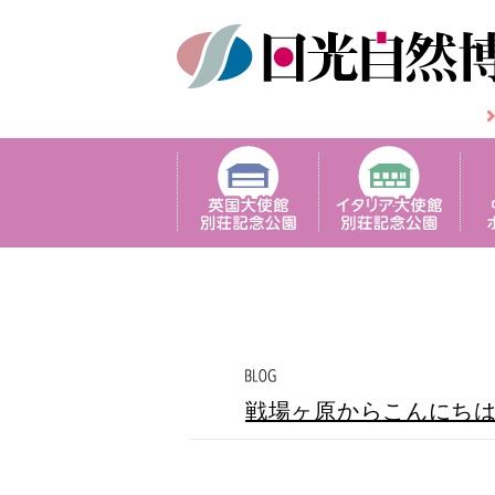
戦場ヶ原からこんにち