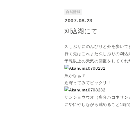
自然情報
2007.08.23
刈込湖にて
久しぶりにのんびりと外を歩いて
行く先はこれまた久しぶりの刈込
予報以上の天気の回復をしてくれ
魚かなぁ？
近寄ってみてビックリ！
サンショウウオ（多分ハコネサン
にやにやしながら眺めること1時