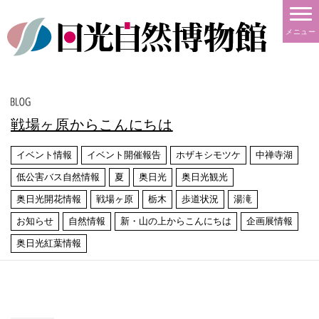
メニュー
戦場ヶ原からこんにちは
イベント情報
イベント開催報告
ホザキシモツケ
中禅寺湖
低公害バス自然情報
夏
奥日光
奥日光観光
奥日光開花情報
戦場ヶ原
栃木
歩道状況
湯滝
お知らせ
自然情報
新・山の上からこんにちは
企画展情報
奥日光紅葉情報