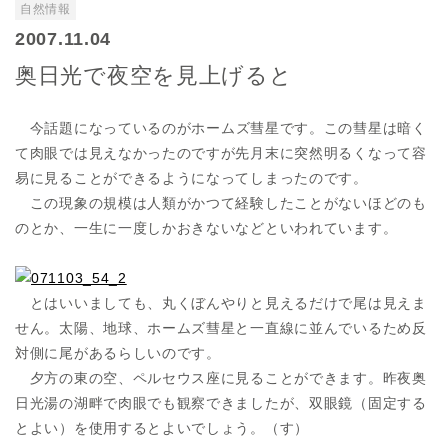
自然情報
2007.11.04
奥日光で夜空を見上げると
今話題になっているのがホームズ彗星です。この彗星は暗く
て肉眼では見えなかったのですが先月末に突然明るくなって容
易に見ることができるようになってしまったのです。
この現象の規模は人類がかつて経験したことがないほどのも
のとか、一生に一度しかおきないなどといわれています。
とはいいましても、丸くぼんやりと見えるだけで尾は見えま
せん。太陽、地球、ホームズ彗星と一直線に並んでいるため反
対側に尾があるらしいのです。
夕方の東の空、ペルセウス座に見ることができます。昨夜奥
日光湯の湖畔で肉眼でも観察できましたが、双眼鏡（固定する
とよい）を使用するとよいでしょう。（す）