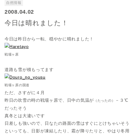
自然情報
2008.04.02
今日は晴れました！
今日は昨日から一転、穏やかに晴れました！
戦場ヶ原
道路も雪が積もってます
戦場ヶ原の国道
ただ、さすがに４月
昨日の吹雪の時の戦場ヶ原で、日中の気温が
－３℃
（たったの）
だったそう
真冬とは大違いです
日差しも強いので、日なたの路面の雪はすぐにとけちゃいそう
といっても、日影が凍結したり、霜が降りたりと、やはり冬用