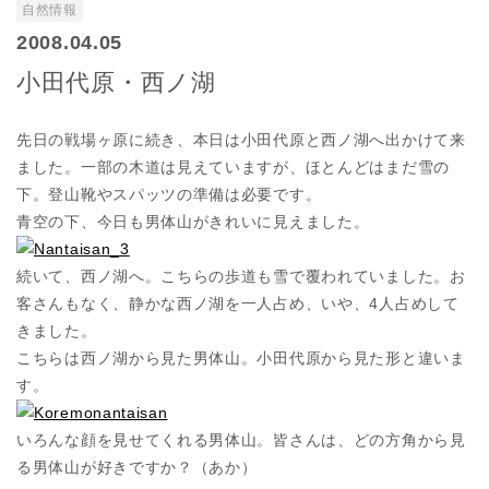
自然情報
2008.04.05
小田代原・西ノ湖
先日の戦場ヶ原に続き、本日は小田代原と西ノ湖へ出かけて来
ました。一部の木道は見えていますが、ほとんどはまだ雪の
下。登山靴やスパッツの準備は必要です。
青空の下、今日も男体山がきれいに見えました。
続いて、西ノ湖へ。こちらの歩道も雪で覆われていました。お
客さんもなく、静かな西ノ湖を一人占め、いや、4人占めして
きました。
こちらは西ノ湖から見た男体山。小田代原から見た形と違いま
す。
いろんな顔を見せてくれる男体山。皆さんは、どの方角から見
る男体山が好きですか？（あか）