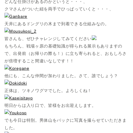
どんな仕掛けがあるのかというと・・・、
クマさんがついた紐を両手でひっぱっていくと・・・、
天井にあるドングリの木まで到着できる仕組みなの。
皆さんも、ぜひチャレンジしてみてください
もちろん、戦場ヶ原の基礎知識が得られる展示もありますの
で、出発前（お帰りの際も！）に立ち寄られると、おもしろさ
が倍増すること間違いなしです！！
他にも、こんな仲間が加わりました。さて、誰でしょう？
正体は、ツキノワグマでした。よろしくね！
明日からは入り口で、皆様をお出迎えします。
でも今日は特別。男体山をバックに写真を撮らせていただきま
した。