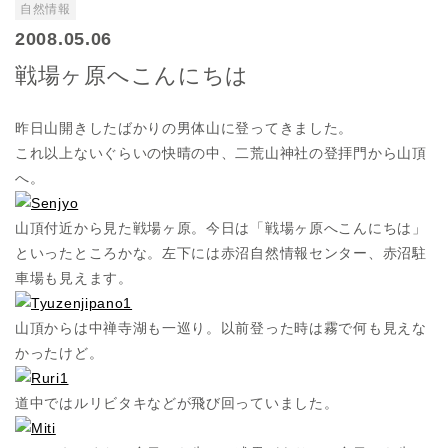
自然情報
2008.05.06
戦場ヶ原へこんにちは
昨日山開きしたばかりの男体山に登ってきました。
これ以上ないぐらいの快晴の中、二荒山神社の登拝門から山頂
へ。
山頂付近から見た戦場ヶ原。今日は「戦場ヶ原へこんにちは」
といったところかな。左下には赤沼自然情報センター、赤沼駐
車場も見えます。
山頂からは中禅寺湖も一巡り。以前登った時は霧で何も見えな
かったけど。
道中ではルリビタキなどが飛び回っていました。