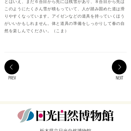
とはいえ、まだ６合目から先には残雪があり、８合目から先は
このようにたくさん雪が積もっていて、人が踏み固めた道は滑
りやすくなっています。アイゼンなどの道具を持っていくほう
がいいかもしれません。体と道具の準備をしっかりして春の自
然を楽しんでください。（こま）
PREV
N
栃木県立日光自然博物館