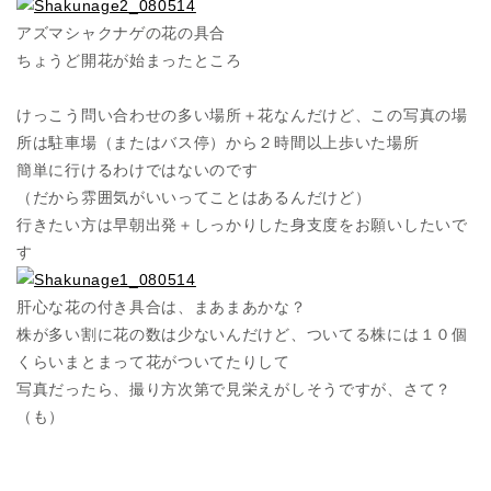
アズマシャクナゲの花の具合
ちょうど開花が始まったところ
けっこう問い合わせの多い場所＋花なんだけど、この写真の場
所は駐車場（またはバス停）から２時間以上歩いた場所
簡単に行けるわけではないのです
（だから雰囲気がいいってことはあるんだけど）
行きたい方は早朝出発＋しっかりした身支度をお願いしたいで
す
肝心な花の付き具合は、まあまあかな？
株が多い割に花の数は少ないんだけど、ついてる株には１０個
くらいまとまって花がついてたりして
写真だったら、撮り方次第で見栄えがしそうですが、さて？
（も）