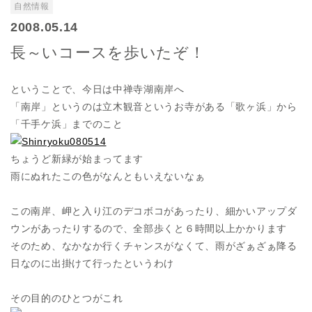
自然情報
2008.05.14
長～いコースを歩いたぞ！
ということで、今日は中禅寺湖南岸へ
「南岸」というのは立木観音というお寺がある「歌ヶ浜」から
「千手ケ浜」までのこと
ちょうど新緑が始まってます
雨にぬれたこの色がなんともいえないなぁ
この南岸、岬と入り江のデコボコがあったり、細かいアップダ
ウンがあったりするので、全部歩くと６時間以上かかります
そのため、なかなか行くチャンスがなくて、雨がざぁざぁ降る
日なのに出掛けて行ったというわけ
その目的のひとつがこれ