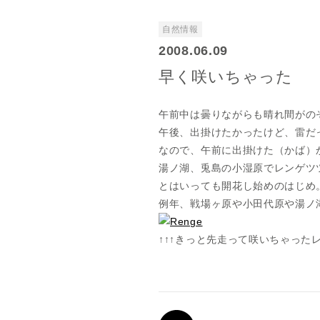
自然情報
2008.06.09
早く咲いちゃった
午前中は曇りながらも晴れ間がの
午後、出掛けたかったけど、雷だ
なので、午前に出掛けた（かば）
湯ノ湖、兎島の小湿原でレンゲツ
とはいっても開花し始めのはじめ
例年、戦場ヶ原や小田代原や湯ノ
↑↑↑きっと先走って咲いちゃっ
PREV