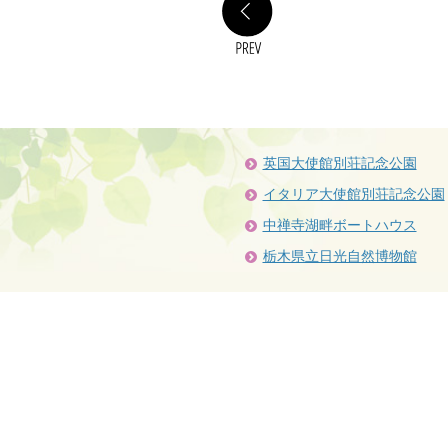
英国大使館別荘記念公園
イタリア大使館別荘記念公園
中禅寺湖畔ボートハウス
栃木県立日光自然博物館