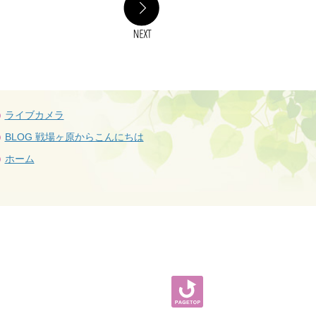
ライブカメラ
BLOG 戦場ヶ原からこんにちは
ホーム