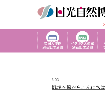
戦場ヶ原からこんにち