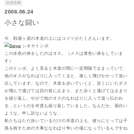
自然情報
2008.06.24
小さな闘い
今、戦場ヶ原の木道の上にはコイツがたくさんいます。
シオヤトンボ
この水色の体をしたのはオス。（メスは黄色い体をしていま
す）
このトンボ、よく見ると木道の間に一定間隔で止まっていて、
他のオスがなわばりに入ってくると、激しく飛びかかって追い
出しています。なので、木道を歩いていくと、近くにいたオス
が飛んで逃げては目の前に止まり、また歩くと逃げては止まり
を繰り返し、やがて他のオスのなわばりに入って追っ払われ
る…というのを何度も繰り返していました。なんだか、面白い
ような、申し訳ないような…
私たちはただ歩いているだけの木道の上も、彼らにとっては子
孫を残すための大事ななわばり争いの場になっているんですね