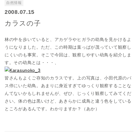
自然情報
2008.07.15
カラスの子
林の中を歩いていると、アカゲラやヒガラの幼鳥を見かけるよ
うになりました。ただ、この時期は葉っぱが茂っていて観察し
にくいのも事実。そこで今回は、観察しやすい幼鳥を紹介しま
す。その幼鳥とは・・・、
皆さんもよくご存知のカラスです。上の写真は、小田代原のバ
ス停にいた幼鳥。あまりに身近すぎてゆっくり観察することな
んてないかもしれませんが、ぜひ、じっくり観察してみてくだ
さい。体の色は黒いけど、あきらかに成鳥と違う色をしている
ところがあるんです。わかりますか？（あか）