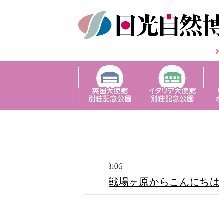
戦場ヶ原からこんにち