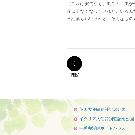
（これは実でなく、虫こぶ。虫が
花は少なくなったけれど、いろん
草紅葉もいいけれど、そんなもの
PREV
英国大使館別荘記念公園
イタリア大使館別荘記念公園
中禅寺湖畔ボートハウス