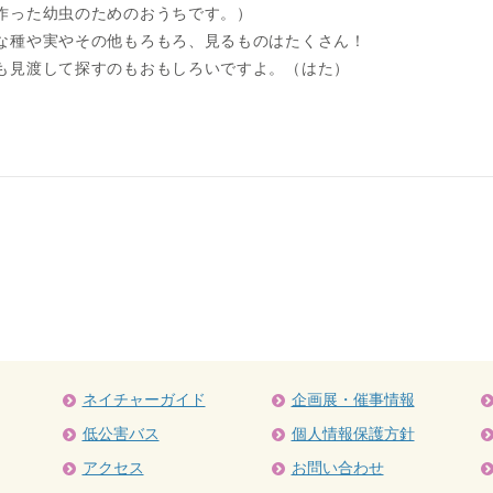
作った幼虫のためのおうちです。）
な種や実やその他もろもろ、見るものはたくさん！
も見渡して探すのもおもしろいですよ。（はた）
ネイチャーガイド
企画展・催事情報
低公害バス
個人情報保護方針
アクセス
お問い合わせ