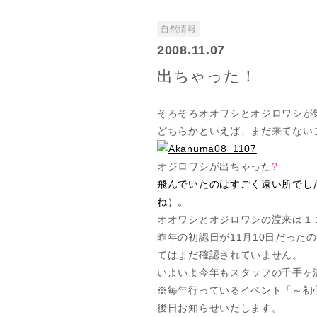
自然情報
2008.11.07
出ちゃった！
そろそろオオワシとオジロワシが
どちらかといえば、まだ来てない
オジロワシが出ちゃった
?
飛んでいたのはすごく遠い所でし
ね）。
オオワシとオジロワシの渡来は１
昨年の初認日が11月10日だっ
てはまだ確認されていません。
いよいよ今年もスタッフの千手ヶ
※毎年行っているイベント「～初
後日お知らせいたします。