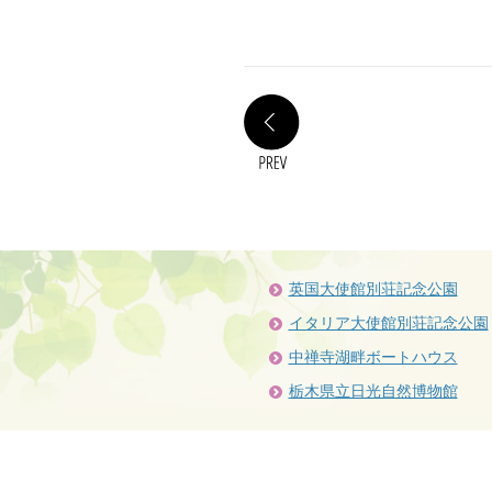
PREV
英国大使館別荘記念公園
イタリア大使館別荘記念公園
中禅寺湖畔ボートハウス
栃木県立日光自然博物館