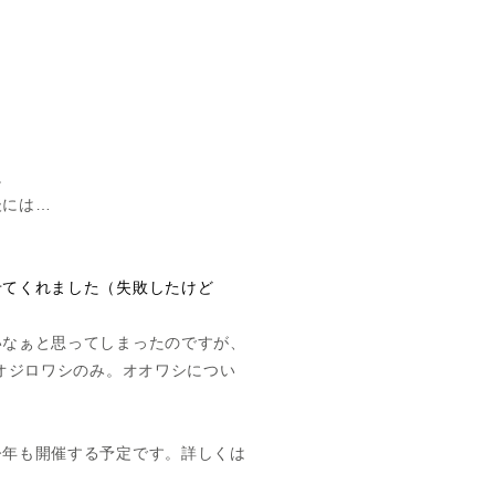
。
後には…
せてくれました（失敗したけど
いなぁと思ってしまったのですが、
オジロワシのみ。オオワシについ
今年も開催する予定です。詳しくは