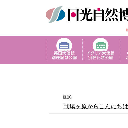
戦場ヶ原からこんにち