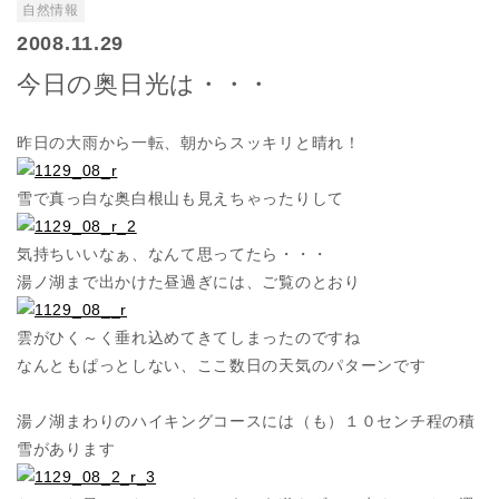
自然情報
2008.11.29
今日の奥日光は・・・
昨日の大雨から一転、朝からスッキリと晴れ！
雪で真っ白な奥白根山も見えちゃったりして
気持ちいいなぁ、なんて思ってたら・・・
湯ノ湖まで出かけた昼過ぎには、ご覧のとおり
雲がひく～く垂れ込めてきてしまったのですね
なんともぱっとしない、ここ数日の天気のパターンです
湯ノ湖まわりのハイキングコースには（も）１０センチ程の積
雪があります