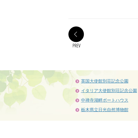
PREV
英国大使館別荘記念公園
イタリア大使館別荘記念公園
中禅寺湖畔ボートハウス
栃木県立日光自然博物館