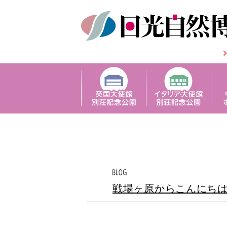
戦場ヶ原からこんにち