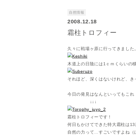
自然情報
2008.12.18
霜柱トロフィー
久々に戦場ヶ原に行ってきました
木道上の日陰には1ｃｍくらいの
それほど、深くはないけれど、き
：
今日の発見はなんといってもこれ
↓↓↓
霜柱トロフィーです！
何日もかけてできた特大霜柱は1
自然の力って…すごいですよね（