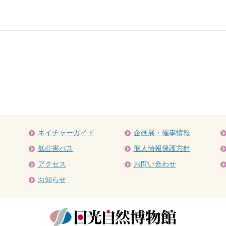
ネイチャーガイド
企画展・催事情報
低公害バス
個人情報保護方針
アクセス
お問い合わせ
お知らせ