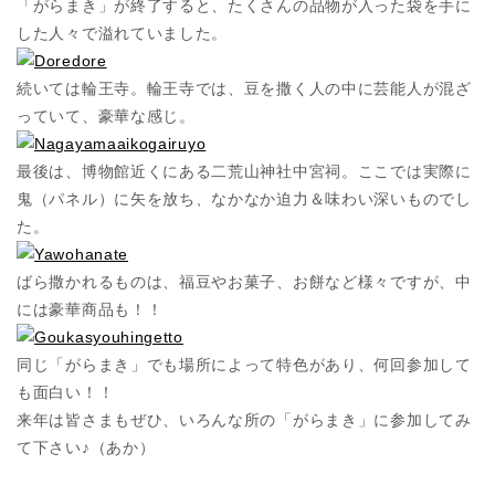
「がらまき」が終了すると、たくさんの品物が入った袋を手に
した人々で溢れていました。
続いては輪王寺。輪王寺では、豆を撒く人の中に芸能人が混ざ
っていて、豪華な感じ。
最後は、博物館近くにある二荒山神社中宮祠。ここでは実際に
鬼（パネル）に矢を放ち、なかなか迫力＆味わい深いものでし
た。
ばら撒かれるものは、福豆やお菓子、お餅など様々ですが、中
には豪華商品も！！
同じ「がらまき」でも場所によって特色があり、何回参加して
も面白い！！
来年は皆さまもぜひ、いろんな所の「がらまき」に参加してみ
て下さい♪（あか）