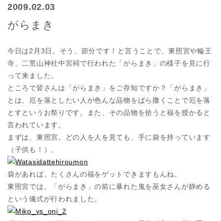
2009.02.03
がらまき
今日は2月3日。そう、節分です！と言うことで、東照宮や輪王
寺、二荒山神社中宮祠で行われた「がらまき」の様子を見に行
って来ました。
ところで皆さんは「がらまき」をご存知ですか？「がらまき」
とは、厄を落としたい人が色んな品物をばら撒くことで厄を落
とすというお祭りです。また、その品物を拾うと福を授かると
言われています。
まずは、東照宮。どの人を人を見ても、手に袋を持っています
（子供も！）。
袋があれば、たくさんの福をゲットできますもんね。
東照宮では、「がらまき」の前に暴れた鬼を巫女さんが静める
という儀式が行われました。