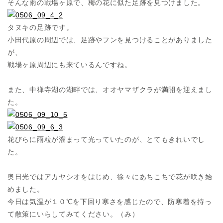
そんな雨の戦場ヶ原で、梅の花に似た足跡を見つけました。
タヌキの足跡です。
小田代原の周辺では、足跡やフンを見つけることがありました
が、
戦場ヶ原周辺にも来ているんですね。
また、中禅寺湖の湖畔では、オオヤマザクラが満開を迎えまし
た。
花びらに雨粒が溜まって光っていたのが、とてもきれいでし
た。
奥日光ではアカヤシオをはじめ、徐々にあちこちで花が咲き始
めました。
今日は気温が１０℃を下回り寒さを感じたので、防寒着を持っ
て散策にいらしてみてください。（み）