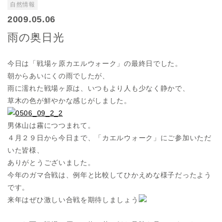
自然情報
2009.05.06
雨の奥日光
今日は「戦場ヶ原カエルウォーク」の最終日でした。
朝からあいにくの雨でしたが、
雨に濡れた戦場ヶ原は、いつもより人も少なく静かで、
草木の色が鮮やかな感じがしました。
男体山は霧につつまれて。
４月２９日から今日まで、「カエルウォーク」にご参加いただ
いた皆様、
ありがとうございました。
今年のガマ合戦は、例年と比較してひかえめな様子だったよう
です。
来年はぜひ激しい合戦を期待しましょう