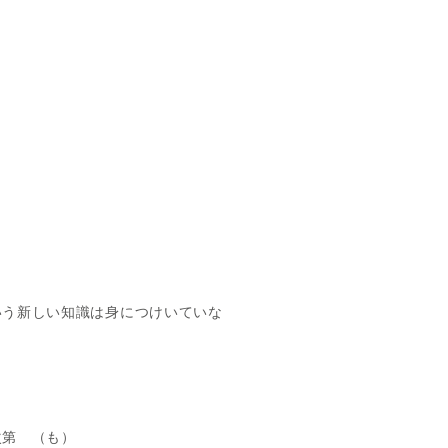
いう新しい知識は身につけいていな
次第 （も）