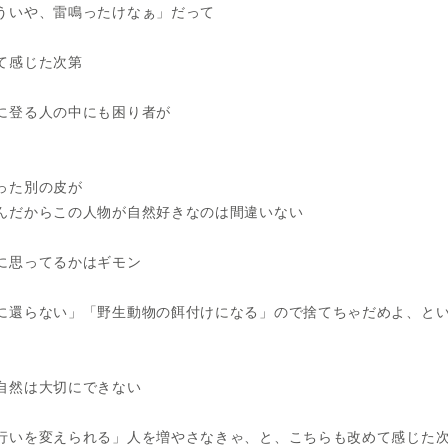
ういや、雷鳴ったけなぁ」だって
て感じた次第
に登る人の中にも困り者が
った別の皮が
んだからこの人物が自然好きなのは間違いない
に思ってるかはギモン
に還らない」「野生動物の餌付けになる」ので捨てちゃだめよ、と
自然は大切にできない
行いを変えられる」人を増やさなきゃ、と、こちらも改めて感じた