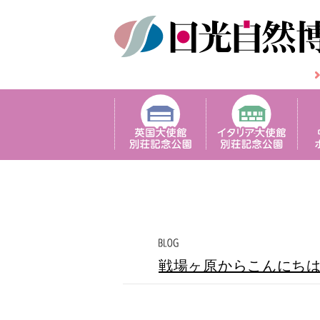
戦場ヶ原からこんにち