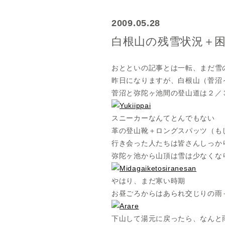
2009.05.28
白根山の残雪状況＋
おとといの記事とは一転、まだ雪
昨日になりますが、白根山（菅沼
菅沼と弥陀ヶ池間の登山道は２／
スニーカーなんてとんでもない
革の登山靴＋ロングスパッツ（も
行き会った人たちは皆さんしっか
弥陀ヶ池から山頂は雪は少なく
やはり、まだ寒い時期
お昼ごろからはあられ交じりの
下山して湯元に戻ったら、なんと