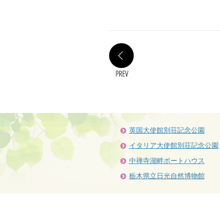
PREV
英国大使館別荘記念公園
イタリア大使館別荘記念公園
中禅寺湖畔ボートハウス
栃木県立日光自然博物館