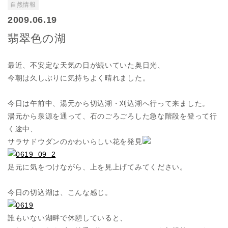
自然情報
2009.06.19
翡翠色の湖
最近、不安定な天気の日が続いていた奥日光、
今朝は久しぶりに気持ちよく晴れました。
今日は午前中、湯元から切込湖・刈込湖へ行って来ました。
湯元から泉源を通って、石のごろごろした急な階段を登って行
く途中、
サラサドウダンのかわいらしい花を発見
足元に気をつけながら、上を見上げてみてください。
今日の切込湖は、こんな感じ。
誰もいない湖畔で休憩していると、