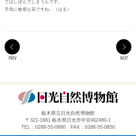
ではしぼんでしまうんです。
天気に敏感な花ですね。（はる）
PREV
N
栃木県立日光自然博物館
〒321-1661 栃木県日光市中宮祠2480-1
TEL：0288-55-0880 FAX：0288-55-0850