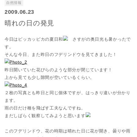
自然情報
2009.06.23
晴れの日の発見
今日はピッカッピカの夏日和
さすがの奥日光も暑かったで
す。
そんな今日、また昨日のフデリンドウを見てきました！
昨日開いていた花びらのような部分が閉じています！
上から見ても少し隙間が空いているくらい。
２枚の写真とも昨日と同じ個体ですが、はっきり違いが分かり
ます。
雨の日だけ種を飛ばす工夫なんですね。
まだしばらく観察してみようと思います
このフデリンドウ、花の時期は晴れた日に花が開き、曇りや雨