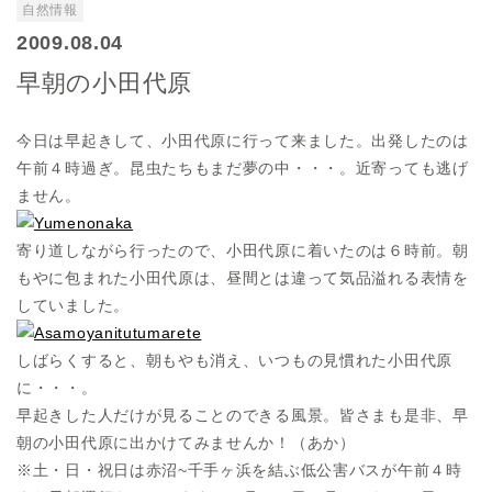
自然情報
2009.08.04
早朝の小田代原
今日は早起きして、小田代原に行って来ました。出発したのは
午前４時過ぎ。昆虫たちもまだ夢の中・・・。近寄っても逃げ
ません。
寄り道しながら行ったので、小田代原に着いたのは６時前。朝
もやに包まれた小田代原は、昼間とは違って気品溢れる表情を
していました。
しばらくすると、朝もやも消え、いつもの見慣れた小田代原
に・・・。
早起きした人だけが見ることのできる風景。皆さまも是非、早
朝の小田代原に出かけてみませんか！（あか）
※土・日・祝日は赤沼~千手ヶ浜を結ぶ低公害バスが午前４時