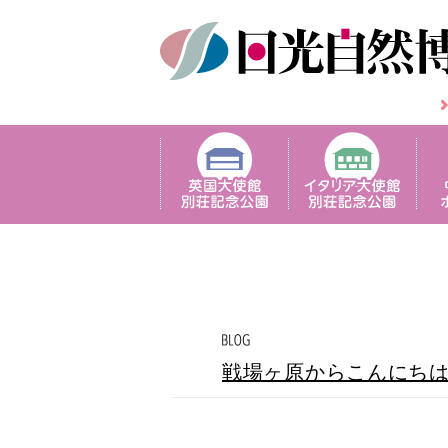
戦場ヶ原からこんにち