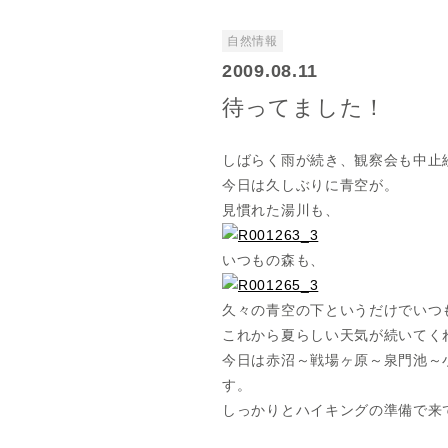
自然情報
2009.08.11
待ってました！
しばらく雨が続き、観察会も中止
今日は久しぶりに青空が。
見慣れた湯川も、
いつもの森も、
久々の青空の下というだけでいつ
これから夏らしい天気が続いてく
今日は赤沼～戦場ヶ原～泉門池～
す。
しっかりとハイキングの準備で来