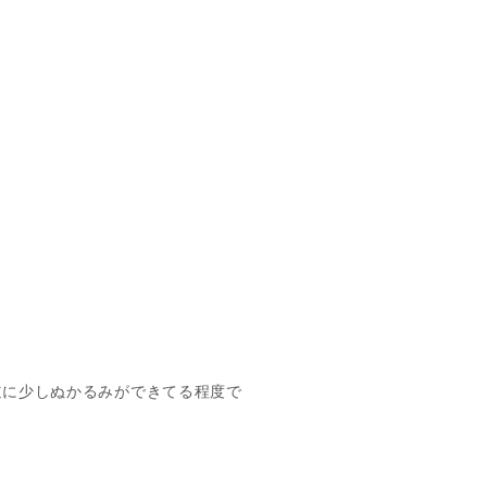
道に少しぬかるみができてる程度で