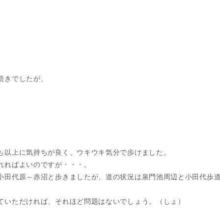
続きでしたが、
も以上に気持ちが良く、ウキウキ気分で歩けました。
れればよいのですが・・・。
小田代原～赤沼と歩きましたが、道の状況は泉門池周辺と小田代歩
ていただければ、それほど問題はないでしょう。（しょ）