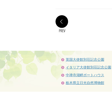
PREV
英国大使館別荘記念公園
イタリア大使館別荘記念公園
中禅寺湖畔ボートハウス
栃木県立日光自然博物館