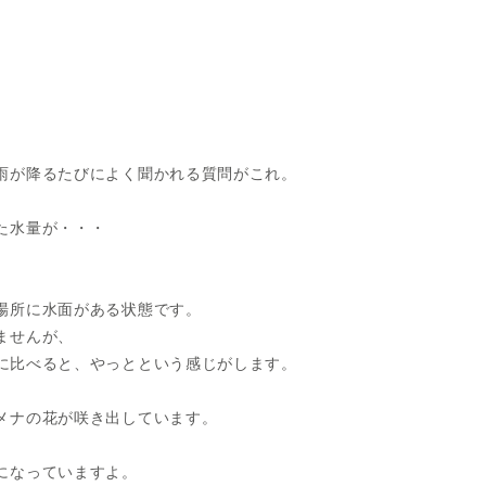
雨が降るたびによく聞かれる質問がこれ。
た水量が・・・
場所に水面がある状態です。
ませんが、
に比べると、やっとという感じがします。
メナの花が咲き出しています。
になっていますよ。