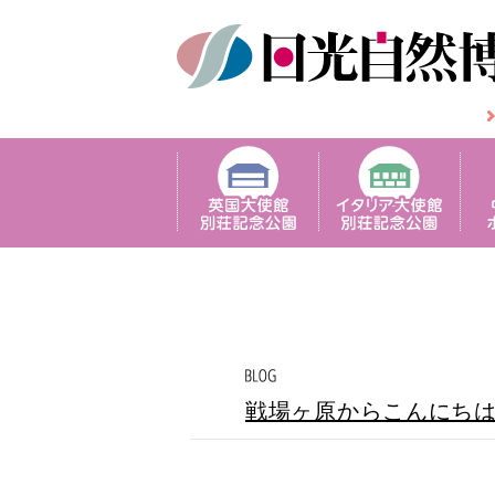
戦場ヶ原からこんにち