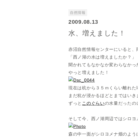
自然情報
2009.08.13
水、増えました！
赤沼自然情報センターにいると、
「西ノ湖の水は増えましたか？」
聞かれてもなかなか変わらなかっ
やっと増えました！
現在は杭から３５ｍくらい離れた
まだ杭が浸かるほどとまではいき
ずっと
このぐらい
の水量だったの
そして今、西ノ湖周辺ではシロヨ
森の中一面がシロヨメナ畑のよう