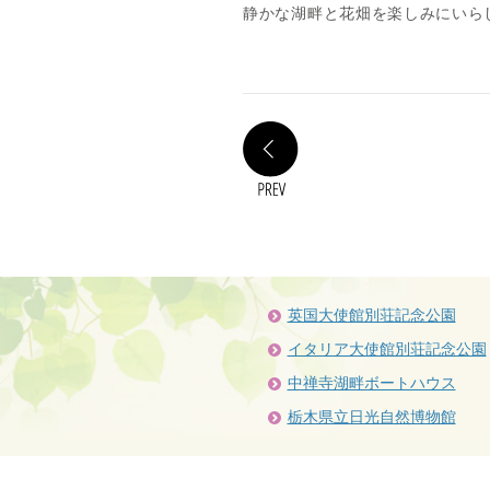
静かな湖畔と花畑を楽しみにいら
PREV
英国大使館別荘記念公園
イタリア大使館別荘記念公園
中禅寺湖畔ボートハウス
栃木県立日光自然博物館