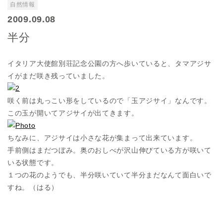
自然情報
2009.09.08
半分
イタリア大使館別荘記念公園の方へ歩いていると、タマアジサ
イがまだ咲き残っていました。
咲く前は丸っこい形をしているので「玉アジサイ」なんです。
この玉が開いてアジサイが出てきます。
ちなみに、アジサイは小さな花が集まって出来ています。
手前側はまだつぼみ。奥のおしべが沢山伸びている方が咲いて
いる状態です。
１つの花のようでも、半分咲いていて半分まだなんて面白いで
すね。（はる）