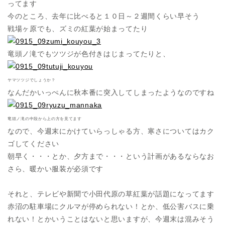
ってます
今のところ、去年に比べると１０日～２週間くらい早そう
戦場ヶ原でも、ズミの紅葉が始まってたり
竜頭ノ滝でもツツジが色付きはじまってたりと、
ヤマツツジでしょうか？
なんだかいっぺんに秋本番に突入してしまったようなのですね
竜頭ノ滝の中段から上の方を見てます
なので、今週末にかけていらっしゃる方、寒さについてはカク
ゴしてください
朝早く・・・とか、夕方まで・・・という計画があるならなお
さら、暖かい服装が必須です
それと、テレビや新聞で小田代原の草紅葉が話題になってます
赤沼の駐車場にクルマが停められない！とか、低公害バスに乗
れない！とかいうことはないと思いますが、今週末は混みそう