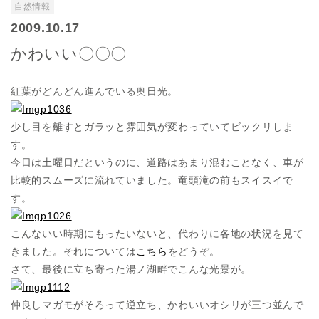
自然情報
2009.10.17
かわいい〇〇〇
紅葉がどんどん進んでいる奥日光。
少し目を離すとガラッと雰囲気が変わっていてビックリしま
す。
今日は土曜日だというのに、道路はあまり混むことなく、車が
比較的スムーズに流れていました。竜頭滝の前もスイスイで
す。
こんないい時期にもったいないと、代わりに各地の状況を見て
きました。それについては
こちら
をどうぞ。
さて、最後に立ち寄った湯ノ湖畔でこんな光景が。
仲良しマガモがそろって逆立ち、かわいいオシリが三つ並んで