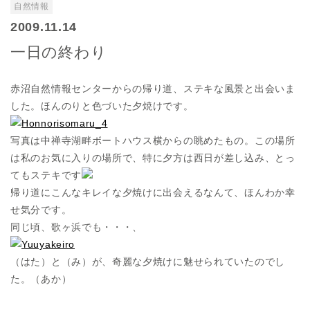
自然情報
2009.11.14
一日の終わり
赤沼自然情報センターからの帰り道、ステキな風景と出会いま
した。ほんのりと色づいた夕焼けです。
写真は中禅寺湖畔ボートハウス横からの眺めたもの。この場所
は私のお気に入りの場所で、特に夕方は西日が差し込み、とっ
てもステキです
帰り道にこんなキレイな夕焼けに出会えるなんて、ほんわか幸
せ気分です。
同じ頃、歌ヶ浜でも・・・、
（はた）と（み）が、奇麗な夕焼けに魅せられていたのでし
た。（あか）