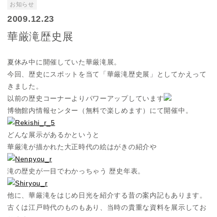
お知らせ
2009.12.23
華厳滝歴史展
夏休み中に開催していた華厳滝展。
今回、歴史にスポットを当て「華厳滝歴史展」としてかえって
きました。
以前の歴史コーナーよりパワーアップしています
博物館内情報センター（無料で楽しめます）にて開催中。
どんな展示があるかというと
華厳滝が描かれた大正時代の絵はがきの紹介や
滝の歴史が一目でわかっちゃう 歴史年表。
他に、華厳滝をはじめ日光を紹介する昔の案内記もあります。
古くは江戸時代のものもあり、当時の貴重な資料を展示してお