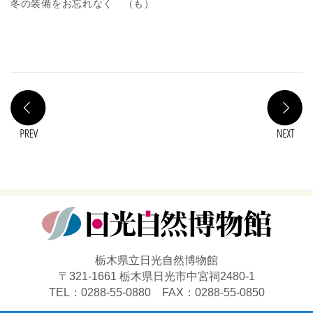
冬の装備をお忘れなく （も）
PREV
N
栃木県立日光自然博物館
〒321-1661 栃木県日光市中宮祠2480-1
TEL：0288-55-0880 FAX：0288-55-0850