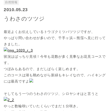
自然情報
2010.05.23
うわさのツツジ
最近よくお伝えしているトウゴクミツバツツジですが、
やっぱり問い合わせが多いので、千手ヶ浜～熊窪へ見に行って
きました。
状況はばっちり見頃！今年も花数が多く見事なお花見コースで
す。
つぼみもあるので、まだしばらく楽しめます。
このコースは湖も眺めながら新緑もキレイなので、ハイキング
には最高ですよ
そしてもう一つのうわさのツツジ、シロヤシオはと言うと
やっと数輪咲いていたくらいでまだ１分咲き。