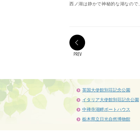
西ノ湖は静かで神秘的な湖なので
PREV
英国大使館別荘記念公園
イタリア大使館別荘記念公園
中禅寺湖畔ボートハウス
栃木県立日光自然博物館