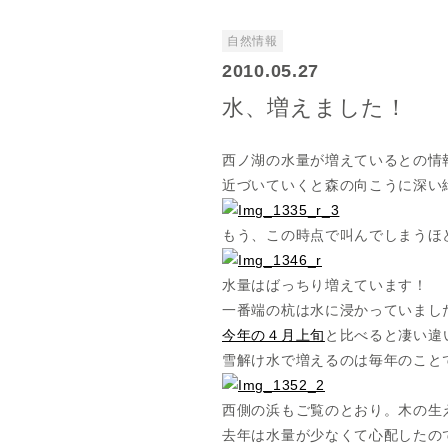
自然情報
2010.05.27
水、増えました！
西ノ湖の水量が増えているとの情
近づいていくと森の向こうに深い
もう、この時点で叫んでしまうほ
水量はばっちり増えています！
一番端の杭は水に浸かっていまし
今年の４月上旬
と比べると凄い違
雪解け水で増えるのは毎年のこと
西側の浜もご覧のとおり。木の生
去年は水量が少なくて心配したの