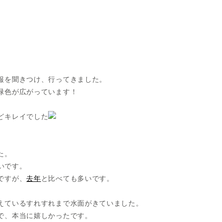
報を聞きつけ、行ってきました。
緑色が広がっています！
どキレイでした
た。
いです。
ですが、
去年
と比べても多いです。
えているすれすれまで水面がきていました。
で、本当に嬉しかったです。