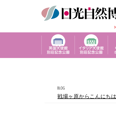
戦場ヶ原からこんにち