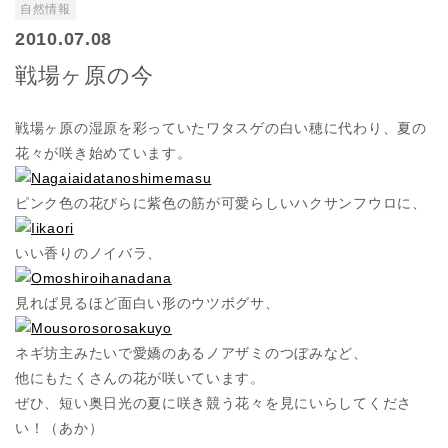
自然情報
2010.07.08
戦場ヶ原の今
戦場ヶ原の湿原を彩っていたワタスゲの白い穂に代わり、夏の
花々が咲き始めています。
ピンク色の花びらに紫色の筋が可愛らしいハクサンフウロに、
いい香りのノイバラ、
見れば見るほど面白い形のウツボグサ、
ネギ坊主みたいで愛嬌のあるノアザミのつぼみなど、
他にもたくさんの花が咲いています。
ぜひ、短い奥日光の夏に咲き競う花々を見にいらしてくださ
い！（あか）