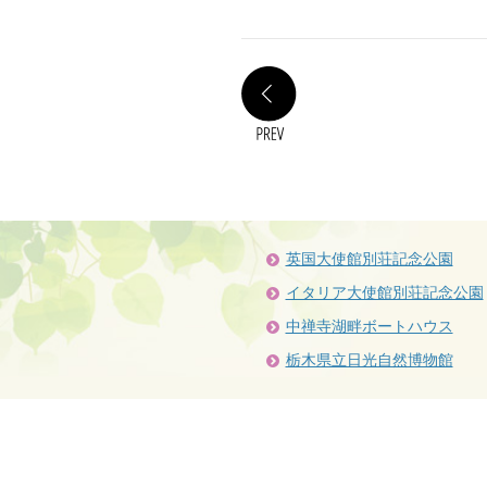
PREV
英国大使館別荘記念公園
イタリア大使館別荘記念公園
中禅寺湖畔ボートハウス
栃木県立日光自然博物館