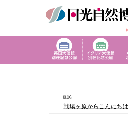
戦場ヶ原からこんにち