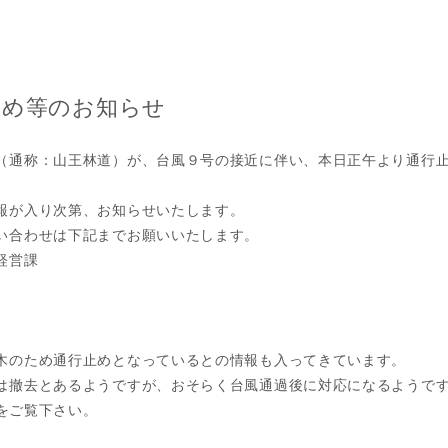
止め等のお知らせ
（通称：山王林道）が、台風９号の接近に伴い、本日正午より通行
報が入り次第、お知らせいたします。
い合わせは下記までお願いいたします。
経営課
木のため通行止めとなっているとの情報も入ってきています。
は撤去とあるようですが、おそらく台風通過後に対応になるようで
をご覧下さい。