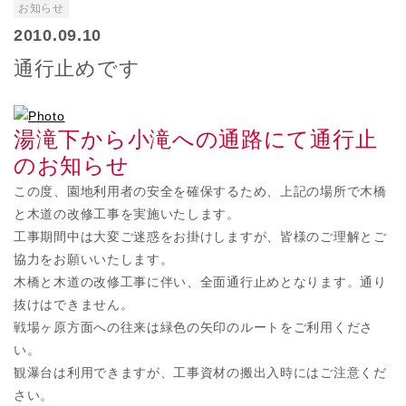
お知らせ
2010.09.10
通行止めです
湯滝下から小滝への通路にて通行止
のお知らせ
この度、園地利用者の安全を確保するため、上記の場所で木橋
と木道の改修工事を実施いたします。
工事期間中は大変ご迷惑をお掛けしますが、皆様のご理解とご
協力をお願いいたします。
木橋と木道の改修工事に伴い、全面通行止めとなります。通り
抜けはできません。
戦場ヶ原方面への往来は緑色の矢印のルートをご利用くださ
い。
観瀑台は利用できますが、工事資材の搬出入時にはご注意くだ
さい。