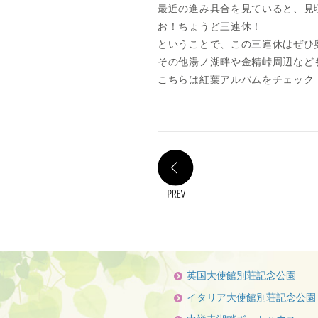
最近の進み具合を見ていると、見
お！ちょうど三連休！
ということで、この三連休はぜひ
その他湯ノ湖畔や金精峠周辺など
こちらは紅葉アルバムをチェック
PREV
英国大使館別荘記念公園
イタリア大使館別荘記念公園