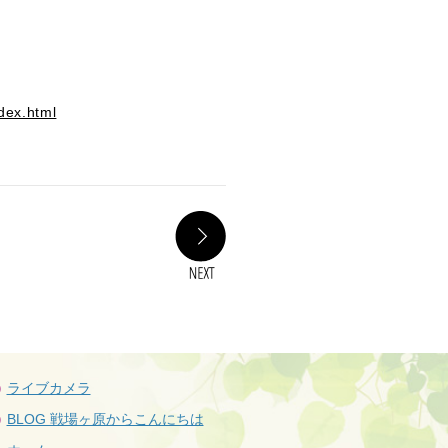
dex.html
NEXT
ライブカメラ
BLOG 戦場ヶ原からこんにちは