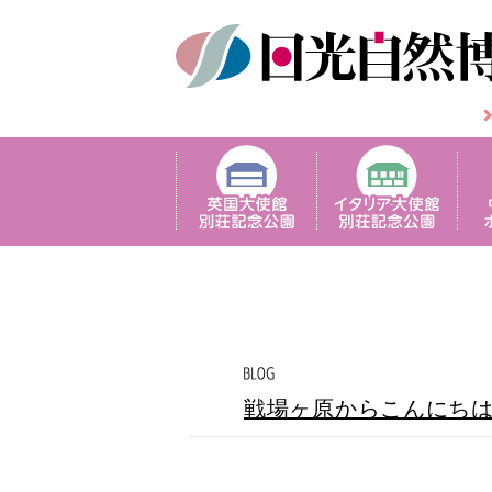
戦場ヶ原からこんにち