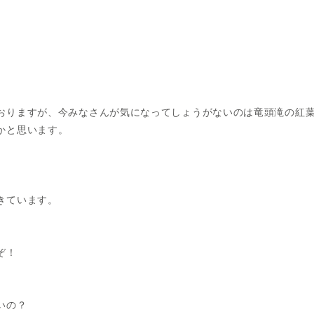
おりますが、今みなさんが気になってしょうがないのは竜頭滝の紅
かと思います。
きています。
ぞ！
いの？