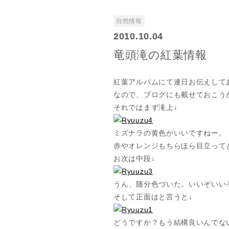
自然情報
2010.10.04
竜頭滝の紅葉情報
紅葉アルバムにて連日お伝えして
なので、ブログにも載せておこう
それではまず滝上↓
ミズナラの黄色がいいですねー。
赤やオレンジもちらほら目立って
お次は中段↓
うん、随分色づいた。いいぞいい
そして正面はと言うと↓
どうですか？もう結構良いんでな