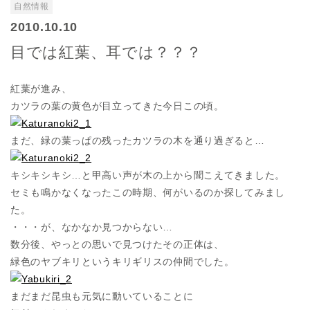
自然情報
2010.10.10
目では紅葉、耳では？？？
紅葉が進み、
カツラの葉の黄色が目立ってきた今日この頃。
まだ、緑の葉っぱの残ったカツラの木を通り過ぎると…
キシキシキシ…と甲高い声が木の上から聞こえてきました。
セミも鳴かなくなったこの時期、何がいるのか探してみまし
た。
・・・が、なかなか見つからない…
数分後、やっとの思いで見つけたその正体は、
緑色のヤブキリというキリギリスの仲間でした。
まだまだ昆虫も元気に動いていることに